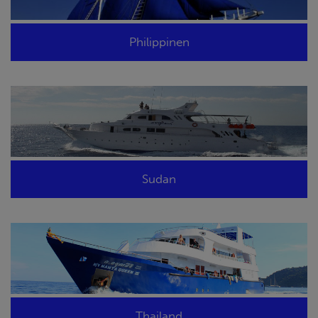
Philippinen
Sudan
Thailand