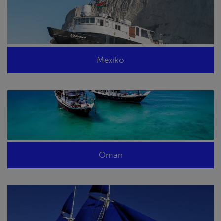
Mexiko
Oman