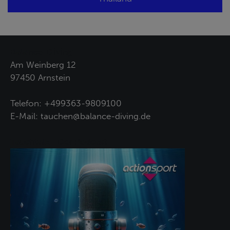
Balance-Diving
Am Weinberg 12
97450 Arnstein
Telefon:
+499363-9809100
E-Mail:
tauchen@balance-diving.de
Tauchtalk - Der Podcast