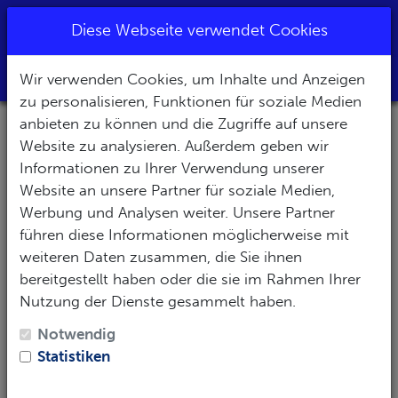
+499363-9809100
|
tauchen@balance-
Diese Webseite verwendet Cookies
diving.de
Wir verwenden Cookies, um Inhalte und Anzeigen
Toggle Nav
zu personalisieren, Funktionen für soziale Medien
anbieten zu können und die Zugriffe auf unsere
Website zu analysieren. Außerdem geben wir
Informationen zu Ihrer Verwendung unserer
Website an unsere Partner für soziale Medien,
Werbung und Analysen weiter. Unsere Partner
Ägypten
führen diese Informationen möglicherweise mit
weiteren Daten zusammen, die Sie ihnen
bereitgestellt haben oder die sie im Rahmen Ihrer
Nutzung der Dienste gesammelt haben.
Notwendig
Statistiken
Galapagos