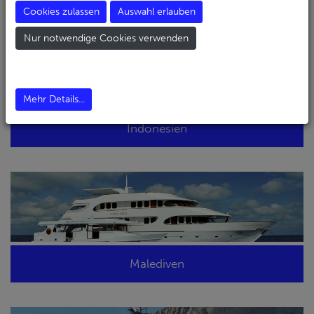
Cookies zulassen
Auswahl erlauben
Nur notwendige Cookies verwenden
Mehr Details...
Indonesien
Malediven